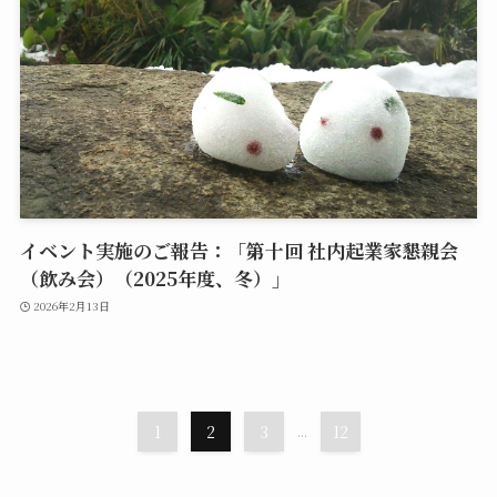
イベント実施のご報告：「第十回 社内起業家懇親会
（飲み会）（2025年度、冬）」
2026年2月13日
1
2
3
...
12