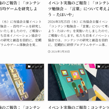
施のご報告：「コンテン
イベント実施のご報告：「コンテ
 百均ゲームを研究しよ
ツ勉強会 – 「言葉」について考え
う – たほいや」
22日（水）に当協会主催イベント
2026年3月25日（水）に当協会主催イベン
強会 – – 百均ゲームを研究し
「コンテンツ勉強会 – 「言葉」について考
施いたしましたので、ご報告い
よう - たほいや」を実施いたしましたので
たち日本イノベーション協会で
ご報告いたします。私たち日本イノベーシ
ツの研究と創造を目的に、定期
協会では、コンテンツの研究と創造を目的
ラムやゲーム体験会を実...
に、定期的に研修プログラムやゲーム体...
日
2026年3月30日
ニュース
ニュ
施のご報告：「コンテン
イベント実施のご報告：コンテン