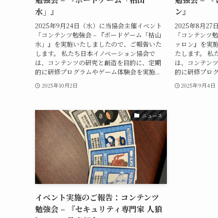
水」』
ン』
2025年9月24日（水）に当協会主催イベント
2025年8月
「コンテンツ勉強会 – 『ボードゲーム「枯山
「コンテンツ勉
水」』を実施いたしましたので、ご報告いた
ァロン』を実
します。 私たち日本イノベーション協会で
たします。 私
は、コンテンツの研究と創造を目的に、定期
は、コンテン
的に研修プログラムやゲーム体験会を実施...
的に研修プログ
2025年10月2日
2025年9月4日
ニュース
イベント実施のご報告：コンテンツ
勉強会 – 『セキュリティ専門家 人狼