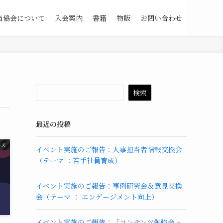
当協会について
入会案内
書籍
物販
お問い合わせ
検索
最近の投稿
ース
イベント実施のご報告：人事担当者情報交換会
（テーマ ：若手社員育成）
イベント実施のご報告：事例研究会＆意見交換
会（テーマ ： エンゲージメント向上）
イベント実施のご報告：「コンテンツ勉強会 –