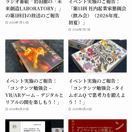
ラジオ番組「岩田徹の「未
イベント実施のご報告：
来創造LABORATORY」」
「第11回 社内起業家懇親会
の第1回目の放送のご報告
（飲み会）（2026年度、
初夏）」
2026年7月13日
2026年7月7日
イベント実施のご報告：
イベント実施のご報告：
「コンテンツ勉強会 –
「コンテンツ勉強会 –タイ
VR/ARゲーム – デジタルと
ムボムQ で思考力を鍛えよ
リアルの間を楽しもう！」
う！！」
2026年6月19日
2026年6月10日